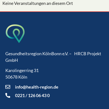
Keine Veranstaltungen an diesem Ort
Gesundheitsregion KölnBonn e.V. – HRCB Projekt
GmbH
Karolingerring 31
50678 Köln
info@health-region.de
0221 / 126 06 43 0