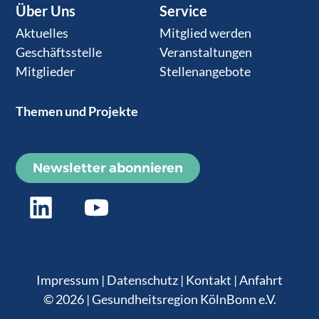
Über Uns
Service
Aktuelles
Mitglied werden
Geschäftsstelle
Veranstaltungen
Mitglieder
Stellenangebote
Themen und Projekte
Newsletter abonnieren
Impressum
|
Datenschutz
|
Kontakt
|
Anfahrt
© 2026 | Gesundheitsregion KölnBonn e.V.