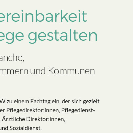
ereinbarkeit
lege gestalten
anche,
, Kammern und Kommunen
zu einem Fachtag ein, der sich gezielt
 Pflegedirektor:innen, Pflegedienst-
 Ärztliche Direktor:innen,
nd Sozialdienst.