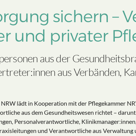
rgung sichern – V
er und privater Pf
spersonen aus der Gesundheitsbr
Vertreter:innen aus Verbänden
 NRW lädt in Kooperation mit der Pflegekammer NRW 
rtliche aus dem Gesundheitswesen richtet – darunter
ungen, Personalverantwortliche, Klinikmanager:innen,
raxisleitungen und Verantwortliche aus Verwaltung u