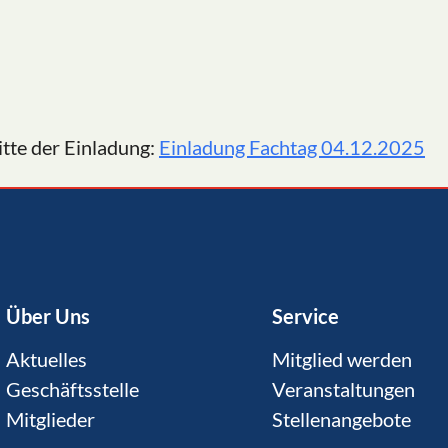
tte der Einladung:
Einladung Fachtag 04.12.2025
Über Uns
Service
Aktuelles
Mitglied werden
Geschäftsstelle
Veranstaltungen
Mitglieder
Stellenangebote