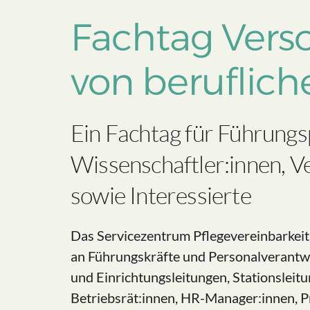
Fachtag Verso
von beruflich
Ein Fachtag für Führung
Wissenschaftler:innen, 
sowie Interessierte
Das Servicezentrum Pflegevereinbarkeit
an Führungskräfte und Personalverantwo
und Einrichtungsleitungen, Stationsleit
Betriebsrät:innen, HR-Manager:innen, P