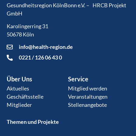
Gesundheitsregion KölnBonn e.V. – HRCB Projekt
GmbH
Karolingerring 31
50678 Köln
info@health-region.de
0221 / 126 06 43 0
Über Uns
Service
Aktuelles
Mitglied werden
Geschäftsstelle
Veranstaltungen
Mitglieder
Stellenangebote
Themen und Projekte