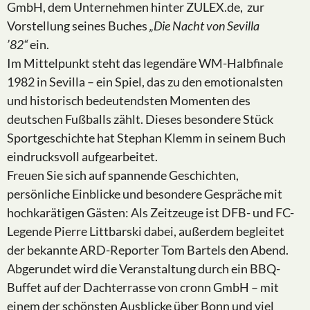
GmbH, dem Unternehmen hinter ZULEX.de, zur
Vorstellung seines Buches
„Die Nacht von Sevilla
’82“
ein.
Im Mittelpunkt steht das legendäre WM-Halbfinale
1982 in Sevilla – ein Spiel, das zu den emotionalsten
und historisch bedeutendsten Momenten des
deutschen Fußballs zählt. Dieses besondere Stück
Sportgeschichte hat Stephan Klemm in seinem Buch
eindrucksvoll aufgearbeitet.
Freuen Sie sich auf spannende Geschichten,
persönliche Einblicke und besondere Gespräche mit
hochkarätigen Gästen: Als Zeitzeuge ist DFB- und FC-
Legende Pierre Littbarski dabei, außerdem begleitet
der bekannte ARD-Reporter Tom Bartels den Abend.
Abgerundet wird die Veranstaltung durch ein BBQ-
Buffet auf der Dachterrasse von cronn GmbH – mit
einem der schönsten Ausblicke über Bonn und viel