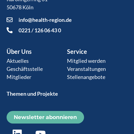
50678 Köln
info@health-region.de
0221 / 126 06 43 0
Über Uns
Service
Aktuelles
Mitglied werden
Geschäftsstelle
Veranstaltungen
Mitglieder
Stellenangebote
Themen und Projekte
Newsletter abonnieren