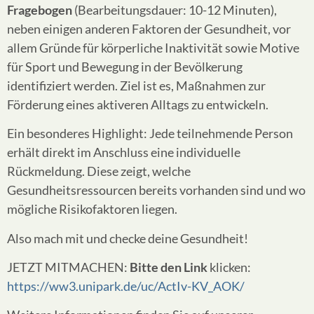
Fragebogen
(Bearbeitungsdauer: 10-12 Minuten),
neben einigen anderen Faktoren der Gesundheit, vor
allem Gründe für körperliche Inaktivität sowie Motive
für Sport und Bewegung in der Bevölkerung
identifiziert werden. Ziel ist es, Maßnahmen zur
Förderung eines aktiveren Alltags zu entwickeln.
Ein besonderes Highlight: Jede teilnehmende Person
erhält direkt im Anschluss eine individuelle
Rückmeldung. Diese zeigt, welche
Gesundheitsressourcen bereits vorhanden sind und wo
mögliche Risikofaktoren liegen.
Also mach mit und checke deine Gesundheit!
JETZT MITMACHEN:
Bitte den Link
klicken:
https://ww3.unipark.de/uc/ActIv-KV_AOK/