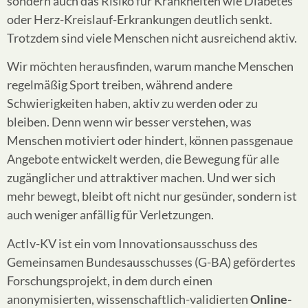
sondern auch das Risiko für Krankheiten wie Diabetes
oder Herz-Kreislauf-Erkrankungen deutlich senkt.
Trotzdem sind viele Menschen nicht ausreichend aktiv.
Wir möchten herausfinden, warum manche Menschen
regelmäßig Sport treiben, während andere
Schwierigkeiten haben, aktiv zu werden oder zu
bleiben. Denn wenn wir besser verstehen, was
Menschen motiviert oder hindert, können passgenaue
Angebote entwickelt werden, die Bewegung für alle
zugänglicher und attraktiver machen. Und wer sich
mehr bewegt, bleibt oft nicht nur gesünder, sondern ist
auch weniger anfällig für Verletzungen.
ActIv-KV ist ein vom Innovationsausschuss des
Gemeinsamen Bundesausschusses (G-BA) gefördertes
Forschungsprojekt, in dem durch einen
anonymisierten, wissenschaftlich-validierten
Online-