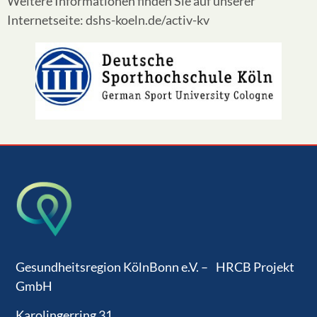
Weitere Informationen finden Sie auf unserer
Internetseite: dshs-koeln.de/activ-kv
Gesundheitsregion KölnBonn e.V. – HRCB Projekt
GmbH
Karolingerring 31